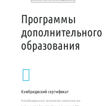
Программы
дополнительного
образования
Кэмбриджский сертификат
Кембриджские экзамены известны во