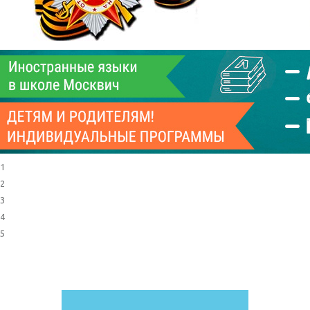
1
2
3
4
5