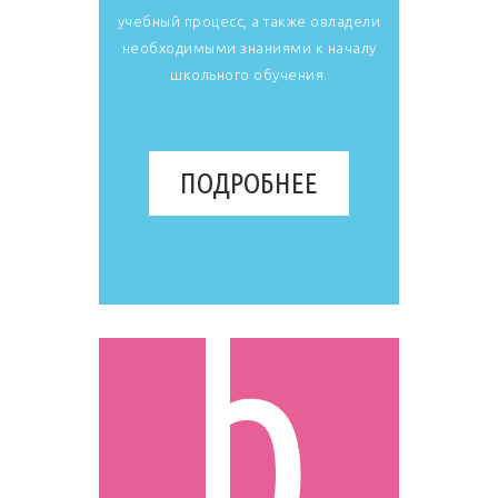
учебный процесс, а также овладели
необходимыми знаниями к началу
школьного обучения.
ПОДРОБНЕЕ
b