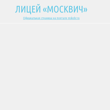
ЛИЦЕЙ «МОСКВИЧ»
Официальная страница на портале mskobr.ru