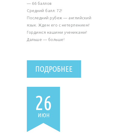
— 66 баллов
Средний балл: 72!
Последний рубеж — английский
язык. Ждем его с нетерпением!
Гордимся нашими учениками!
Дальше — больше!
ПОДРОБНЕЕ
26
ИЮН