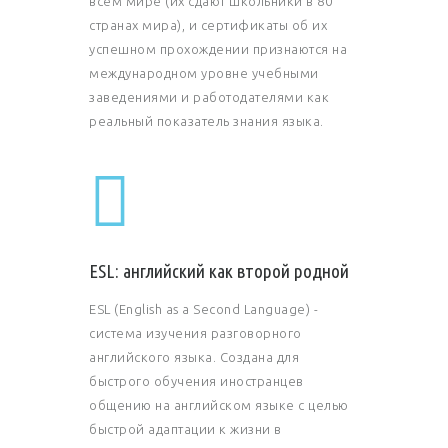
всем мире (их сдают школьники в 80
странах мира), и сертификаты об их
успешном прохождении признаются на
международном уровне учебными
заведениями и работодателями как
реальный показатель знания языка.
ESL: английский как второй родной
ESL (English as a Second Language) -
система изучения разговорного
английского языка. Создана для
быстрого обучения иностранцев
общению на английском языке с целью
быстрой адаптации к жизни в