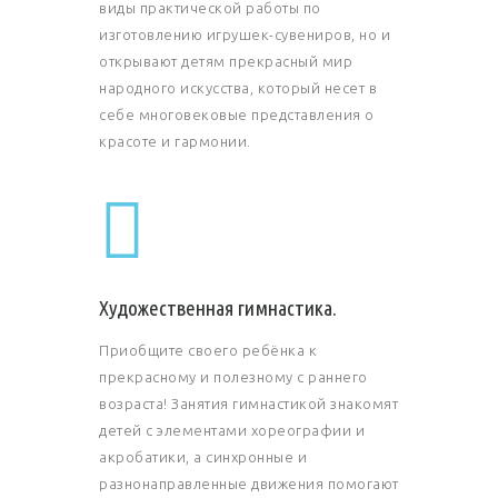
виды практической работы по
изготовлению игрушек-сувениров, но и
открывают детям прекрасный мир
народного искусства, который несет в
себе многовековые представления о
красоте и гармонии.
Художественная гимнастика.
Приобщите своего ребёнка к
прекрасному и полезному с раннего
возраста! Занятия гимнастикой знакомят
детей с элементами хореографии и
акробатики, а синхронные и
разнонаправленные движения помогают