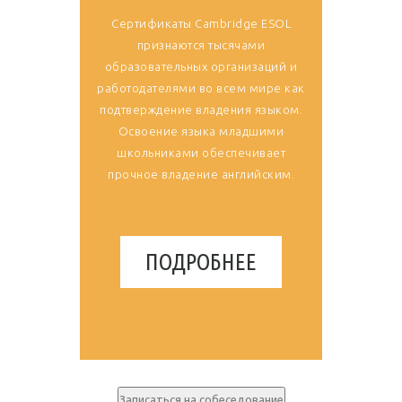
Сертификаты Cambridge ESOL
признаются тысячами
образовательных организаций и
работодателями во всем мире как
подтверждение владения языком.
Освоение языка младшими
школьниками обеспечивает
прочное владение английским.
ПОДРОБНЕЕ
Записаться на собеседование