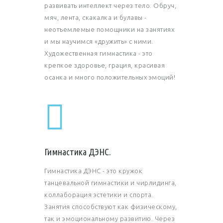
развивать интеллект через тело. Обруч,
мяч, лента, скакалка и булавы -
неотъемлемые помощники на занятиях
и мы научимся «дружить» с ними.
Художественная гимнастика - это
крепкое здоровье, грация, красивая
осанка и много положительных эмоций!
Гимнастика ДЭНС.
Гимнастика ДЭНС - это кружок
танцевальной гимнастики и чирлидинга,
коллаборация эстетики и спорта.
Занятия способствуют как физическому,
так и эмоциональному развитию. Через