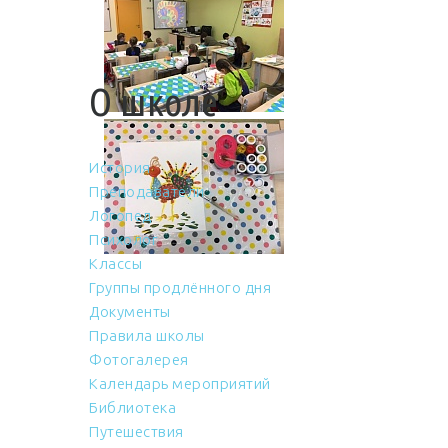
О школе
История
Преподаватели
Логопед
Психолог
Классы
Группы продлённого дня
Документы
Правила школы
Фотогалерея
Календарь мероприятий
Библиотека
Путешествия