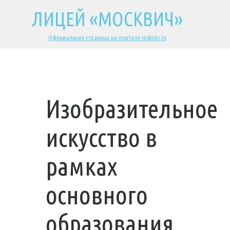
ЛИЦЕЙ «МОСКВИЧ»
Официальная страница на портале mskobr.ru
Изобразительное
искусство в
рамках
основного
образования