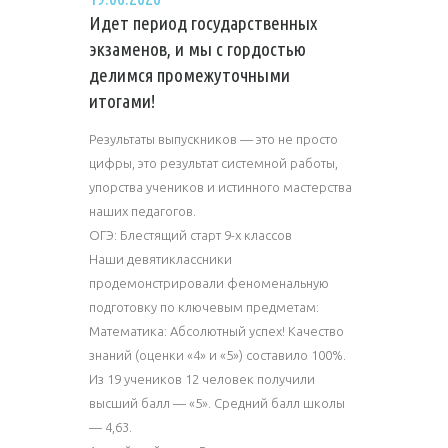
Идет период государственных
экзаменов, и мы с гордостью
делимся промежуточными
итогами!
Результаты выпускников — это не просто
цифры, это результат системной работы,
упорства учеников и истинного мастерства
наших педагогов.
ОГЭ: Блестящий старт 9-х классов
Наши девятиклассники
продемонстрировали феноменальную
подготовку по ключевым предметам:
Математика: Абсолютный успех! Качество
знаний (оценки «4» и «5») составило 100%.
Из 19 учеников 12 человек получили
высший балл — «5». Средний балл школы
— 4,63.