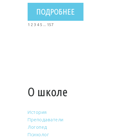
ПОДРОБНЕЕ
1
2
3
4
5
...
157
О школе
История
Преподаватели
Логопед
Психолог