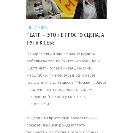
10.07.2026
ТЕАТР — ЭТО НЕ ПРОСТО СЦЕНА, А
ПУТЬ К СЕБЕ
В современной школе важно научить
ребенка не только считать и писать, но и
чувствовать, сопереживать, мыслить
масштабно. Именно эту миссию несет
театральная студия школы "Москвич". Здесь
наши ученики преодолевают страхи,
находят свой голос и учатся быть
настоящими.
Мы решили приоткрыть завесу тайны и
показать вам, как рождается это
творчество, подготовив серию особенных