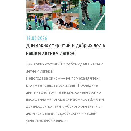
19.06.2026
Дни ярких открытий и добрых дел в
нашем летнем лагере!
Дни ярких открытий и добрых дел в нашем
летнем лагере!
Непогода за окном — не помеха для тех,
кто умеет радоваться жизни! Последние
дни в нашей группе выдались невероятно
насыщенными: от сказочных миров Джулии
Дональдсон до тайн глубокого океана. Мы
делимся с вами подробностями нашей
увлекательной недели.