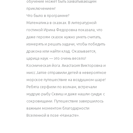
обучение может быть захватывающим
приключением!
Что было в программе?
Математика в сказках. В литературной
гостиной Ирина Федоровна показала, что
даже героям сказок нужно уметь считать,
измерять и решать задачи, чтобы победить
дракона или найти клад. Оказывается,
царица наук — это очень весело!
Космическая йога. Анастасия Викторовна и
мисс Jamie отправили детей в невероятное
морское путешествие на воздушном шаре!
Ребята серфили по волнам, встречали
мудрую рыбу Сквиш и даже нашли сундук с
сокровищами. Путешествие завершилось
важным моментом благодарности
Вселенной в позе «Намасте».