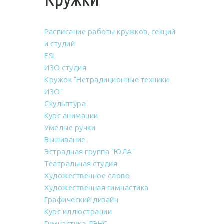
Расписание работы кружков, секций
и студий
ESL
ИЗО студия
Кружок "Нетрадиционные техники
ИЗО"
Скульптура
Курс анимации
Умелые ручки
Вышивание
Эстрадная группа "ЮЛА"
Театральная студия
Художественное слово
Художественная гимнастика
Графический дизайн
Курс иллюстрации
Гимнастика ДЭНС