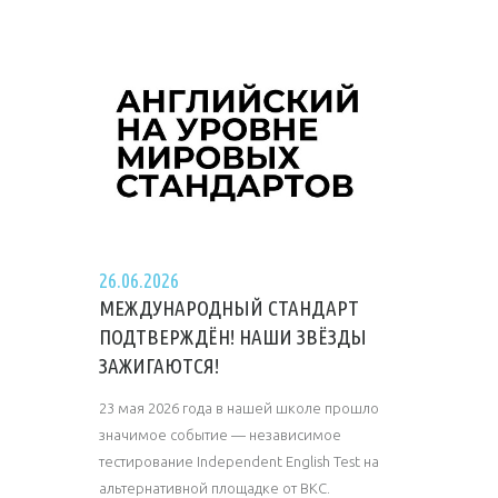
26.06.2026
МЕЖДУНАРОДНЫЙ СТАНДАРТ
ПОДТВЕРЖДЁН! НАШИ ЗВЁЗДЫ
ЗАЖИГАЮТСЯ!
23 мая 2026 года в нашей школе прошло
значимое событие — независимое
тестирование Independent English Test на
альтернативной площадке от ВКС.