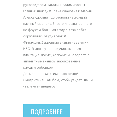
руководством Натальи Владимировны.
Главный шок дня! Елена Ивановна и Мария
Александровна подготовили настоящий
научный сюрприз. Знаете, что ананас — это
не фрукт, а большая ягода? Глаза ребят
округлились от удивления!
Финал дня. Закрепили знания на занятии
ИЗО. В итоге у нас получилась целая
плантация: яркие, колючие и невероятно
аппетитные ананасы, нарисованные
каждым ребенком.
День прошел максимально сочно!
Смотрите наш альбом, чтобы увидеть наши
«зеленые» шедевры
ПОДРОБНЕЕ