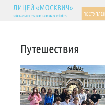
ЛИЦЕЙ «МОСКВИЧ»
ПОСТУПЛЕ
Официальная страница на портале mskobr.ru
Путешествия