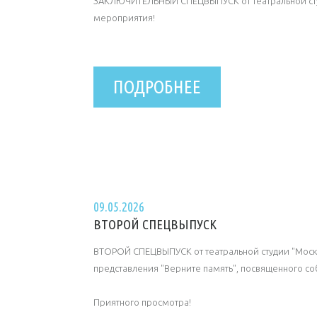
ЗАКЛЮЧИТЕЛЬНЫЙ СПЕЦВЫПУСК от театральной сту
мероприятия!
ПОДРОБНЕЕ
09.05.2026
ВТОРОЙ СПЕЦВЫПУСК
ВТОРОЙ СПЕЦВЫПУСК от театральной студии "Моск
представления "Верните память", посвященного соб
Приятного просмотра!