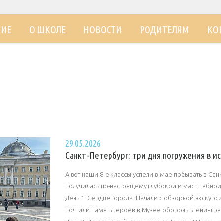
НИЕ
О ШКОЛЕ
НОВОСТИ
РОДИТЕЛЯМ
КО
29.05.2026
Санкт-Петербург: три дня погружения в и
А вот наши 8-е классы успели в мае побывать в Са
получилась по-настоящему глубокой и масштабной
День 1: Сердце города. Начали с обзорной экскурс
почтили память героев в Музее обороны Ленинград