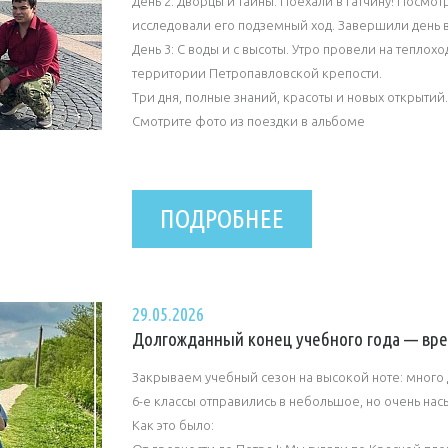
День 2: Дворцы и тайны. Поехали в Гатчину! Посмо
исследовали его подземный ход. Завершили день
День 3: С воды и с высоты. Утро провели на теплох
территории Петропавловской крепости.
Три дня, полные знаний, красоты и новых открытий
Смотрите фото из поездки в альбоме
ПОДРОБНЕЕ
29.05.2026
Долгожданный конец учебного года — вре
Закрываем учебный сезон на высокой ноте: много 
6-е классы отправились в небольшое, но очень на
Как это было: