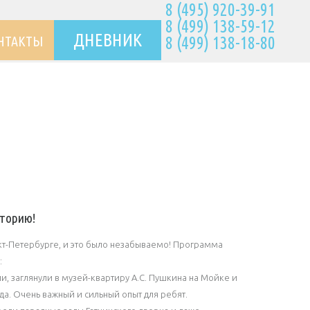
8 (495) 920-39-91
8 (499) 138-59-12
ДНЕВНИК
НТАКТЫ
8 (499) 138-18-80
сторию!
нкт-Петербурге, и это было незабываемо! Программа
:
ии, заглянули в музей-квартиру А.С. Пушкина на Мойке и
а. Очень важный и сильный опыт для ребят.