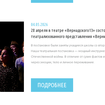
04.05.2026
28 апреля в театре «Вернадского13» сос
театрализованного представления «Верн
В постановке были заняты учащиеся школы со втор
Наша театральная постановка — мощный инструмен
Отечественной войны. В отличие от сухих фактов и
через эмоции, тело и личное переживание.
ПОДРОБНЕЕ