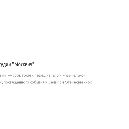
удии "Москвич"
ич" — сбор гостей перед началом музыкально-
ь", посвященного событиям Великой Отечественной