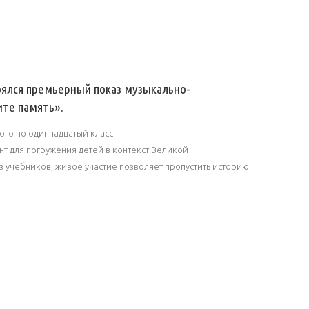
тоялся премьерный показ музыкально-
ите память».
ого по одиннадцатый класс.
т для погружения детей в контекст Великой
з учебников, живое участие позволяет пропустить историю