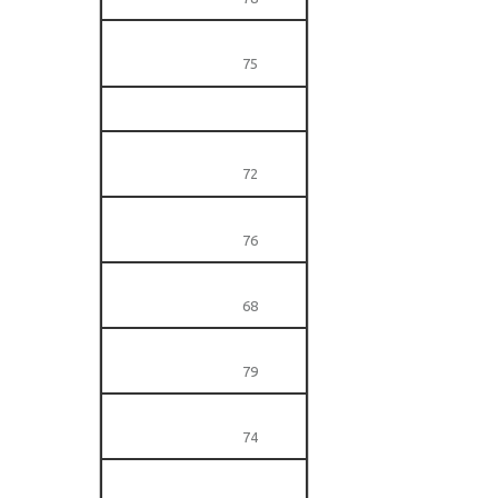
75
72
76
68
79
74