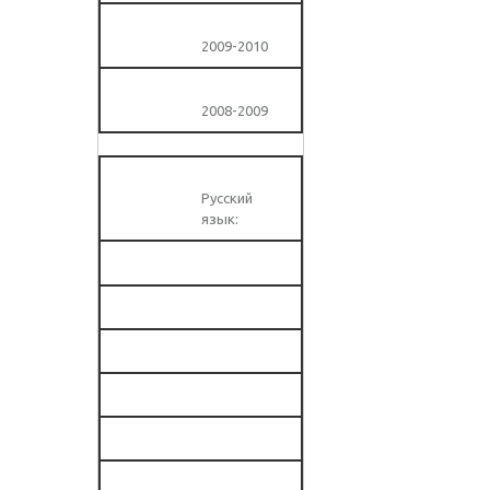
2009-2010
2008-2009
Русский
язык: