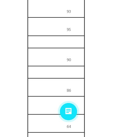
93
95
90
86
65
64