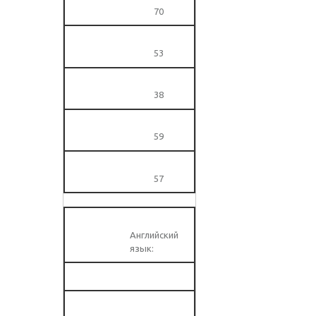
70
53
38
59
57
Английский
язык: