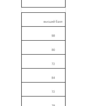
высший балл
88
80
72
84
72
78