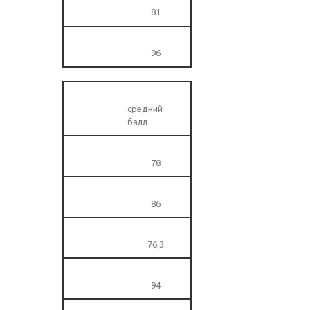
81
96
средний
балл
78
86
76,3
94