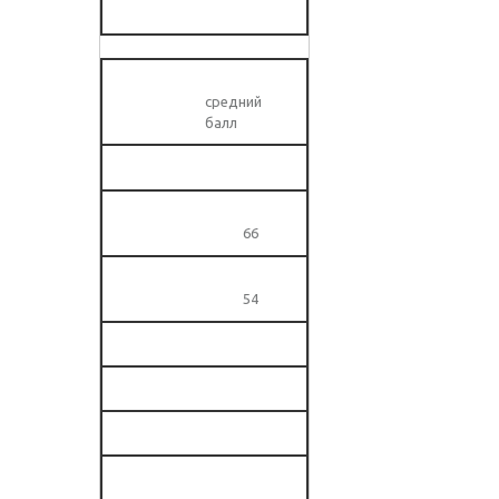
средний
балл
66
54