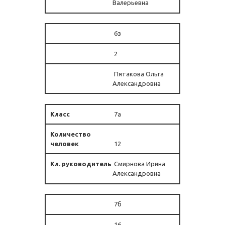
Валерьевна
6з
2
Пятакова Ольга
Александровна
7а
12
Смирнова Ирина
Александровна
7б
16