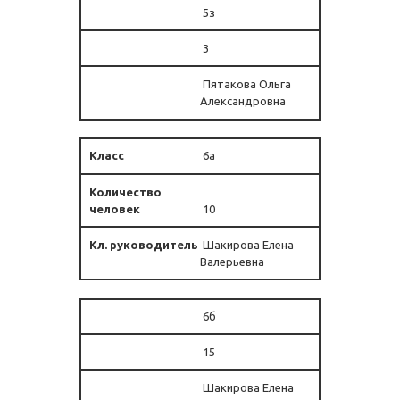
5з
3
Пятакова Ольга
Александровна
6а
10
Шакирова Елена
Валерьевна
6б
15
Шакирова Елена