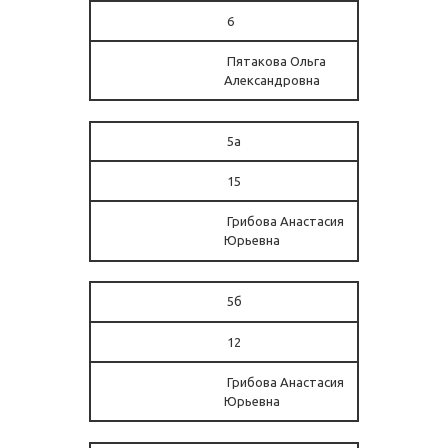
6
Пятакова Ольга
Александровна
5а
15
Грибова Анастасия
Юрьевна
5б
12
Грибова Анастасия
Юрьевна