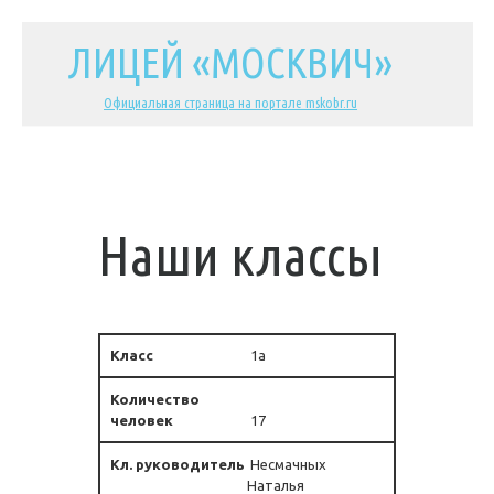
ЛИЦЕЙ «МОСКВИЧ»
Официальная страница на портале mskobr.ru
Наши классы
1а
17
Несмачных
Наталья