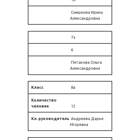
Смирнова Ирина
Александровна
7з
6
Пятакова Ольга
Александровна
8а
12
Андреева Дарья
Игоревна