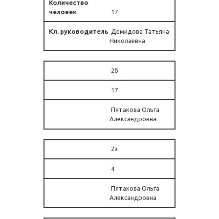
17
Демидова Татьяна
Николаевна
2б
17
Пятакова Ольга
Александровна
2з
4
Пятакова Ольга
Александровна