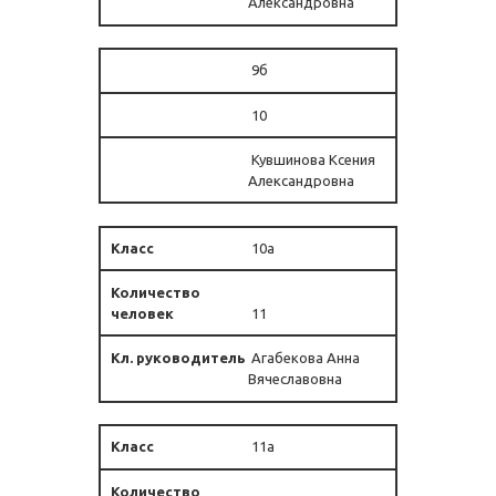
Александровна
9б
10
Кувшинова Ксения
Александровна
10а
11
Агабекова Анна
Вячеславовна
11а