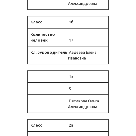
Александровна
1б
17
Авдеева Елена
Ивановна
1з
5
Пятакова Ольга
Александровна
2а