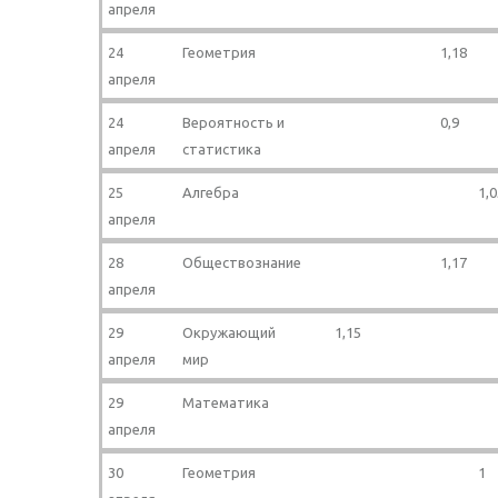
апреля
24
Геометрия
1,18
апреля
24
Вероятность и
0,9
апреля
статистика
25
Алгебра
1,0
апреля
28
Обществознание
1,17
апреля
29
Окружающий
1,15
апреля
мир
29
Математика
апреля
30
Геометрия
1