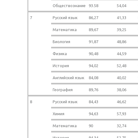
Обществознание
93.58
54,04
7
Русский язык
86,27
41,33
Математика
89,67
39,25
Биология
91,87
48,86
Физика
90,48
44,59
История
94,02
52,48
Английский язык
84,08
40,02
География
89,76
38,06
8
Русский язык
84,43
46,62
Химия
94,63
57,93
Математика
90
32,74
История
94,34
52,75