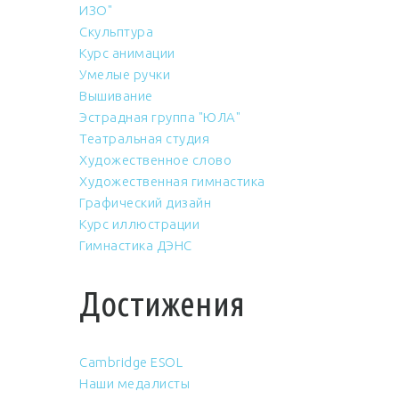
ИЗО"
Скульптура
Курс анимации
Умелые ручки
Вышивание
Эстрадная группа "ЮЛА"
Театральная студия
Художественное слово
Художественная гимнастика
Графический дизайн
Курс иллюстрации
Гимнастика ДЭНС
Достижения
Cambridge ESOL
Наши медалисты