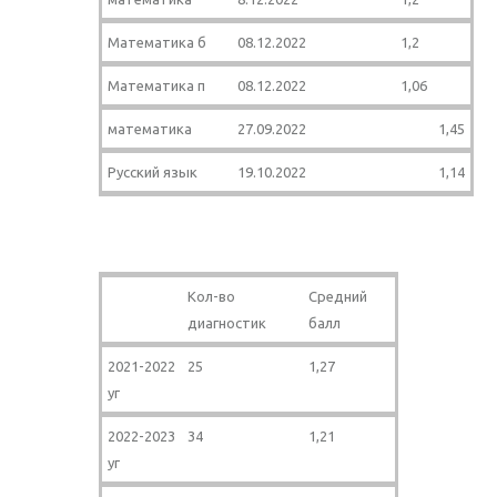
Математика б
08.12.2022
1,2
Математика п
08.12.2022
1,06
математика
27.09.2022
1,45
Русский язык
19.10.2022
1,14
Кол-во
Средний
диагностик
балл
2021-2022
25
1,27
уг
2022-2023
34
1,21
уг