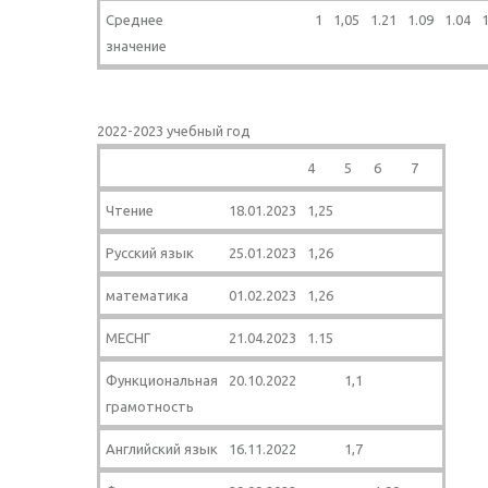
Среднее
1
1,05
1.21
1.09
1.04
1
значение
2022-2023 учебный год
4
5
6
7
Чтение
18.01.2023
1,25
Русский язык
25.01.2023
1,26
математика
01.02.2023
1,26
МЕСНГ
21.04.2023
1.15
Функциональная
20.10.2022
1,1
грамотность
Английский язык
16.11.2022
1,7