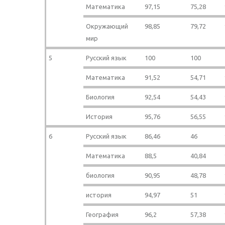
Математика
97,15
75,28
Окружающий
98,85
79,72
мир
5
Русский язык
100
100
Математика
91,52
54,71
Биология
92,54
54,43
История
95,76
56,55
6
Русский язык
86,46
46
Математика
88,5
40,84
биология
90,95
48,78
история
94,97
51
География
96,2
57,38