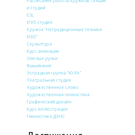
Расписание работы кружков, секций
и студий
ESL
ИЗО студия
Кружок "Нетрадиционные техники
ИЗО"
Скульптура
Курс анимации
Умелые ручки
Вышивание
Эстрадная группа "ЮЛА"
Театральная студия
Художественное слово
Художественная гимнастика
Графический дизайн
Курс иллюстрации
Гимнастика ДЭНС