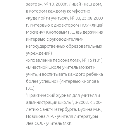
завтра», № 10, 2000г. Лицей - наш дом,
в котором каждому комфортно.
«Куда пойти учиться», № 33, 25.08.2003
г. Интервью с директором НОУ «лицей
Москвич» Кноповым Г.С. (выдержки из
интервью с руководителями
негосударственных образовательных
учреждений)
«Управление персоналом», № 15 (101)
«В частной школе учитель может и
учить, и воспитывать каждого ребенка
более успешно» (Интервью Кнопова
Г.С.)
"Практический журнал для учителя и
администрации школы", 3-2003. К 300-
летию Санкт-Петербурга. Бурина М.Р.,
Новикова А.Р. - учителя литературы
Лев О.Л. - учитель МХК