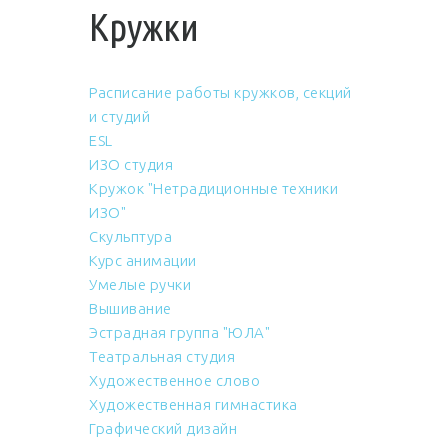
Кружки
Расписание работы кружков, секций
и студий
ESL
ИЗО студия
Кружок "Нетрадиционные техники
ИЗО"
Скульптура
Курс анимации
Умелые ручки
Вышивание
Эстрадная группа "ЮЛА"
Театральная студия
Художественное слово
Художественная гимнастика
Графический дизайн