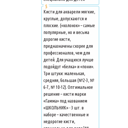
Кисти для акварели мягкие,
круглые, допускаются и
плоские. («колонок» – самые
популярные, но и весьма
дорогие кисти,
предназначены скорее для
профессионалов, чем для
детей. Для учащихся лучше
подойдут «белка» и «пони».
Три штуки: маленькая,
средняя, большая (№2-3, №
6-7, № 10-12). Оптимальное
решение – кисти марки
«Гамма» под названием
«ШКОЛЬНИК» - 3 шт. в
наборе – качественные и
недорогие кисти,