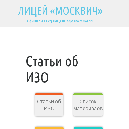
ЛИЦЕЙ «МОСКВИЧ»
Официальная страница на портале mskobr.ru
Статьи об
ИЗО
Статьи об
Список
ИЗО
материалов