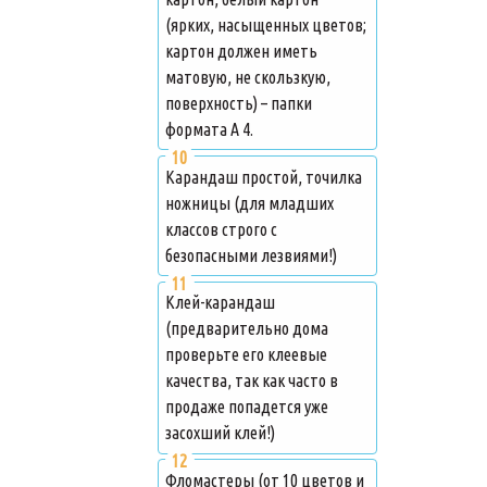
(ярких, насыщенных цветов;
картон должен иметь
матовую, не скользкую,
поверхность) – папки
формата А 4.
Карандаш простой, точилка
ножницы (для младших
классов строго с
безопасными лезвиями!)
Клей-карандаш
(предварительно дома
проверьте его клеевые
качества, так как часто в
продаже попадется уже
засохший клей!)
Фломастеры (от 10 цветов и