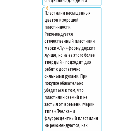
специально для детей**
Пластилин насыщенных
цветов и хорошей
пластичности.
Рекомендуется
отечественный пластилин
марки «Луч» форму держит
лучше, но из-за этого более
твердый – подходит для
ребят с достаточно
сильными руками. При
покупке обязательно
убедиться в том, что
пластилин свежий и не
застыл от времени. Марки
типа «Пчелка» и
флуоресцентный пластилин
не рекомендуются, как