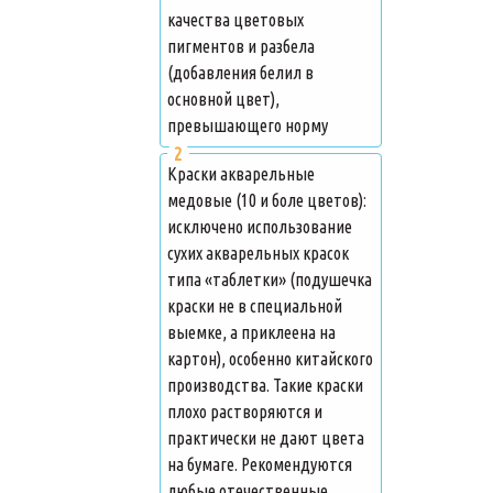
качества цветовых
пигментов и разбела
(добавления белил в
основной цвет),
превышающего норму
Краски акварельные
медовые (10 и боле цветов):
исключено использование
сухих акварельных красок
типа «таблетки» (подушечка
краски не в специальной
выемке, а приклеена на
картон), особенно китайского
производства. Такие краски
плохо растворяются и
практически не дают цвета
на бумаге. Рекомендуются
любые отечественные