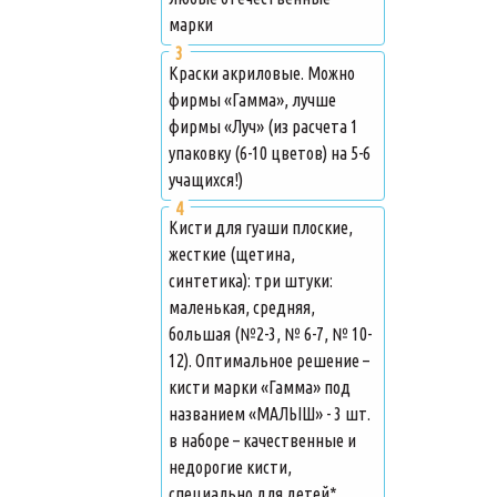
марки
Краски акриловые. Можно
фирмы «Гамма», лучше
фирмы «Луч» (из расчета 1
упаковку (6-10 цветов) на 5-6
учащихся!)
Кисти для гуаши плоские,
жесткие (щетина,
синтетика): три штуки:
маленькая, средняя,
большая (№2-3, № 6-7, № 10-
12). Оптимальное решение –
кисти марки «Гамма» под
названием «МАЛЫШ» - 3 шт.
в наборе – качественные и
недорогие кисти,
специально для детей*