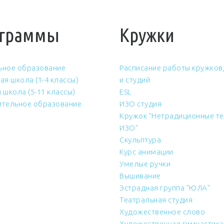
граммы
Кружки
ьное образование
Расписание работы кружков,
ая школа (1-4 классы)
и студий
 школа (5-11 классы)
ESL
тельное образование
ИЗО студия
Кружок "Нетрадиционные те
ИЗО"
Скульптура
Курс анимации
Умелые ручки
Вышивание
Эстрадная группа "ЮЛА"
Театральная студия
Художественное слово
Художественная гимнастика