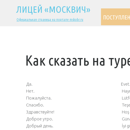
ЛИЦЕЙ «МОСКВИЧ»
ПОСТУПЛЕ
Официальная страница на портале mskobr.ru
Как сказать на ту
Да.
Evet
Нет.
Hayı
Пожалуйста.
Lütf
Спасибо.
Teşe
Здравствуйте!
Hoş 
Доброе утро.
Güna
Добрый день.
İyi g