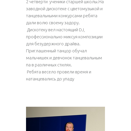
2 четверти ученики старшей школы.На
заводной дискотеке с цветомузыкой и
танцевальными конкурсами ребята
дали волю своему задору.
Дискотеку вел настоящий DJ,
профессионально миксуя композиции
для безудержного драйва.
Приглашенный танцор обучал
мальчишек и девчонок танцевальным
па в различных стилях.
Ребята весело провели время и
натанцевались до упаду