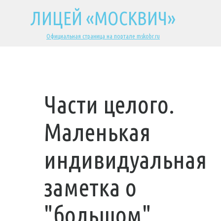
ЛИЦЕЙ «МОСКВИЧ»
Официальная страница на портале mskobr.ru
Части целого.
Маленькая
индивидуальная
заметка о
"большом"