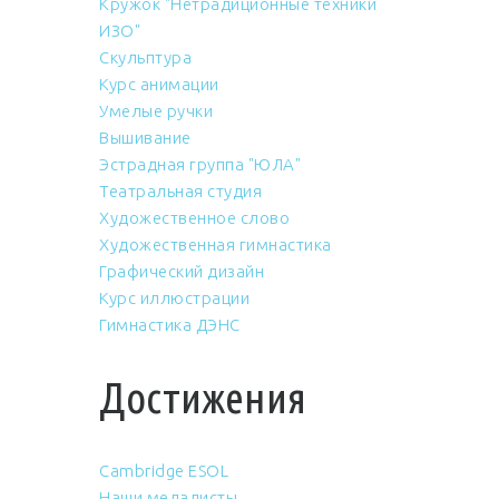
Кружок "Нетрадиционные техники
ИЗО"
Скульптура
Курс анимации
Умелые ручки
Вышивание
Эстрадная группа "ЮЛА"
Театральная студия
Художественное слово
Художественная гимнастика
Графический дизайн
Курс иллюстрации
Гимнастика ДЭНС
Достижения
Cambridge ESOL
Наши медалисты