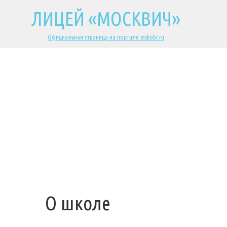
ЛИЦЕЙ «МОСКВИЧ»
Официальная страница на портале mskobr.ru
О школе