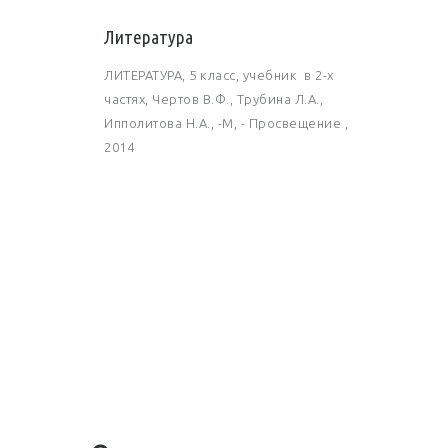
Литература
ЛИТЕРАТУРА, 5 класс, учебник в 2-х
частях, Чертов В.Ф., Трубина Л.А.,
Ипполитова Н.А., -М, - Просвещение ,
2014