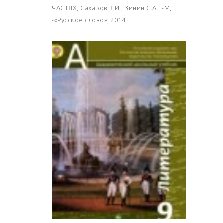
ЧАСТЯХ, Сахаров В.И., Зинин С.А., -М,
-«Русское слово», 2014г.