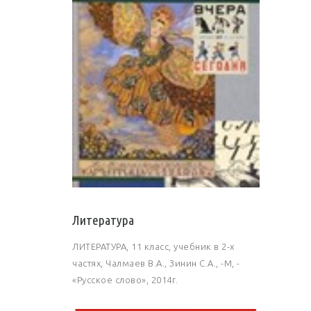
Литература
ЛИТЕРАТУРА, 11 класс, учебник в 2-х
частях, Чалмаев В.А., Зинин С.А., -М, -
«Русское слово», 2014г.