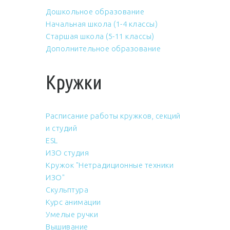
Дошкольное образование
Начальная школа (1-4 классы)
Старшая школа (5-11 классы)
Дополнительное образование
Кружки
Расписание работы кружков, секций
и студий
ESL
ИЗО студия
Кружок "Нетрадиционные техники
ИЗО"
Скульптура
Курс анимации
Умелые ручки
Вышивание