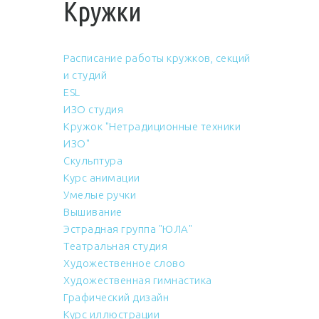
Кружки
Расписание работы кружков, секций
и студий
ESL
ИЗО студия
Кружок "Нетрадиционные техники
ИЗО"
Скульптура
Курс анимации
Умелые ручки
Вышивание
Эстрадная группа "ЮЛА"
Театральная студия
Художественное слово
Художественная гимнастика
Графический дизайн
Курс иллюстрации