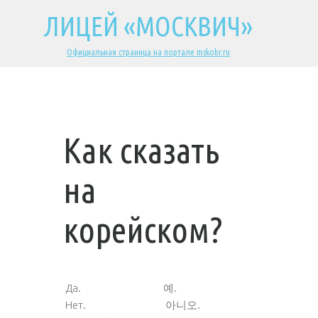
ЛИЦЕЙ «МОСКВИЧ»
Официальная страница на портале mskobr.ru
Как сказать
на
корейском?
Да.
예.
Нет.
아니오.