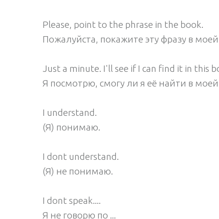
Please, point to the phrase in the book.
Пожалуйста, покажите эту фразу в моей
Just a minute. I'll see if I can find it in this 
Я посмотрю, смогу ли я её найти в моей
I understand.
(Я) понимаю.
I dont understand.
(Я) не понимаю.
I dont speak....
Я не говорю по ...