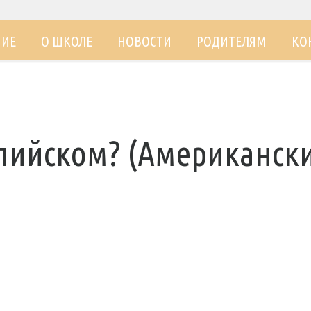
НИЕ
О ШКОЛЕ
НОВОСТИ
РОДИТЕЛЯМ
КО
глийском? (Американск