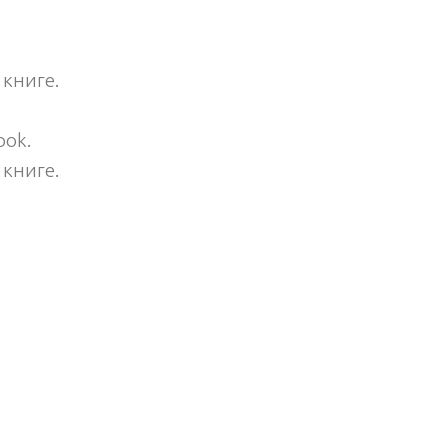
 книге.
book.
 книге.