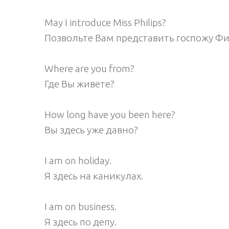
May I introduce Miss Philips?
Позвольте Вам представить госпожу Фи
Where are you from?
Где Вы живете?
How long have you been here?
Вы здесь уже давно?
I am on holiday.
Я здесь на каникулах.
I am on business.
Я здесь по депу.