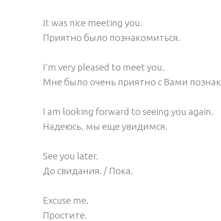
It was nice meeting you.
Приятно было познакомиться.
I'm very pleased to meet you.
Мне было очень приятно с Вами позна
I am looking forward to seeing you again.
Надеюсь, мы еще увидимся.
See you later.
До свидания. / Пока.
Excuse me.
Простите.