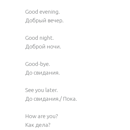
Good evening.
Добрый вечер.
Good night.
Доброй ночи.
Good-bye.
До свидания.
See you later.
До свидания./ Пока.
How are you?
Как дела?