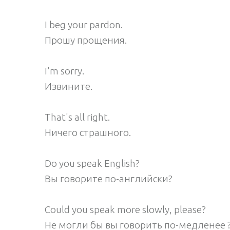
I beg your pardon.
Прошу прощения.
I'm sorry.
Извините.
That's all right.
Ничего страшного.
Do you speak English?
Вы говорите по-английски?
Could you speak more slowly, please?
He могли бы вы говорить по-медленее 