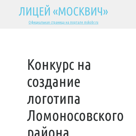
ЛИЦЕЙ «МОСКВИЧ»
Официальная страница на портале mskobr.ru
Конкурс на
создание
логотипа
Ломоносовского
района