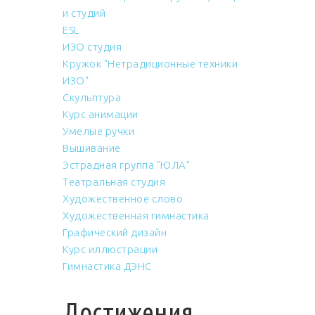
и студий
ESL
ИЗО студия
Кружок "Нетрадиционные техники
ИЗО"
Скульптура
Курс анимации
Умелые ручки
Вышивание
Эстрадная группа "ЮЛА"
Театральная студия
Художественное слово
Художественная гимнастика
Графический дизайн
Курс иллюстрации
Гимнастика ДЭНС
Достижения