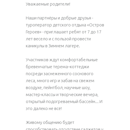
Уважаемые родители!
Наши партнёры и добрые друзья -
туроператор детского отдыха «Остров
Героев» - приглашает ребят от 7 до 17
лет весело и с пользой провести
каникулы в Зимнем лагере.
Участников ждут комфортабельные
бревенчатые терема–коттеджи
посреди заснеженного соснового
леса, много игр и забав на свежем
воздухе, пейнтбол, научные шоу,
мастер-классы и творческие вечера,
открытый подогреваемый бассейн... И
это далеко не всё!
Живому общению будет
способствовать отсутствие гаджетов у