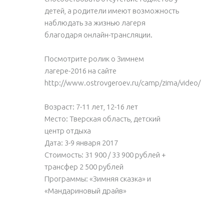
детей, а родители имеют возможность
наблюдать за жизнью лагеря
благодаря онлайн-трансляции.
Посмотрите ролик о Зимнем
лагере-2016 на сайте
http://www.ostrovgeroev.ru/camp/zima/video/
Возраст:
7-11 лет, 12-16 лет
Место:
Тверская область, детский
центр отдыха
Дата:
3-9 января 2017
Стоимость:
31 900 / 33 900 рублей +
трансфер 2 500 рублей
Программы:
«Зимняя сказка» и
«Мандариновый драйв»