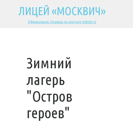
ЛИЦЕЙ «МОСКВИЧ»
Официальная страница на портале mskobr.ru
Зимний
лагерь
"Остров
героев"