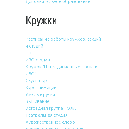
Дополнительное образование
Кружки
Расписание работы кружков, секций
и студий
ESL
ИЗО студия
Кружок "Нетрадиционные техники
ИЗО"
Скульптура
Курс анимации
Умелые ручки
Вышивание
Эстрадная группа "ЮЛА"
Театральная студия
Художественное слово
Художественная гимнастика