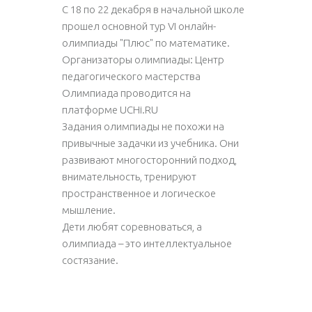
С 18 по 22 декабря в начальной школе
прошел основной тур VI онлайн-
олимпиады "Плюс" по математике.
Организаторы олимпиады: Центр
педагогического мастерства
Олимпиада проводится на
платформе UCHi.RU
Задания олимпиады не похожи на
привычные задачки из учебника. Они
развивают многосторонний подход,
внимательность, тренируют
пространственное и логическое
мышление.
Дети любят соревноваться, а
олимпиада – это интеллектуальное
состязание.