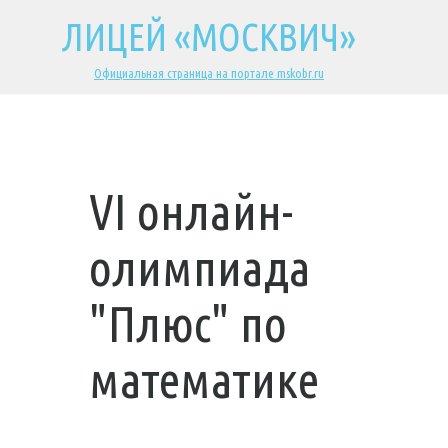
ЛИЦЕЙ «МОСКВИЧ»
Официальная страница на портале mskobr.ru
VI онлайн-
олимпиада
"Плюс" по
математике