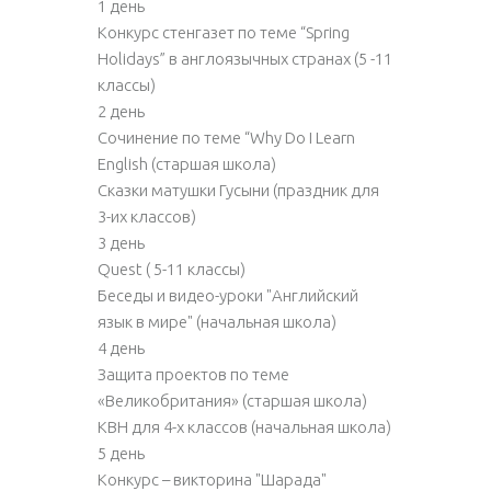
1 день
Конкурс стенгазет по теме “Spring
Holidays” в англоязычных странах (5 -11
классы)
2 день
Сочинение по теме “Why Do I Learn
English (старшая школа)
Сказки матушки Гусыни (праздник для
3-их классов)
3 день
Quest ( 5-11 классы)
Беседы и видео-уроки "Английский
язык в мире" (начальная школа)
4 день
Защита проектов по теме
«Великобритания» (старшая школа)
КВН для 4-х классов (начальная школа)
5 день
Конкурс – викторина "Шарада"