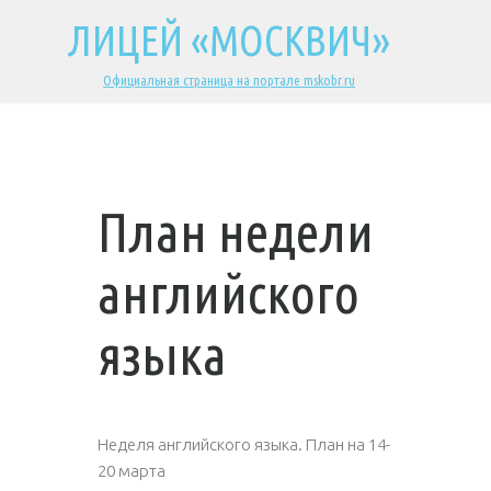
ЛИЦЕЙ «МОСКВИЧ»
Официальная страница на портале mskobr.ru
План недели
английского
языка
Неделя английского языка. План на 14-
20 марта