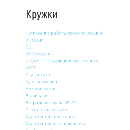
Кружки
Расписание работы кружков, секций
и студий
ESL
ИЗО студия
Кружок "Нетрадиционные техники
ИЗО"
Скульптура
Курс анимации
Умелые ручки
Вышивание
Эстрадная группа "ЮЛА"
Театральная студия
Художественное слово
Художественная гимнастика