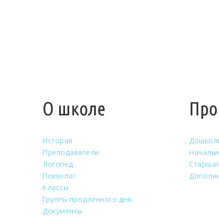
О школе
Про
История
Дошкол
Преподаватели
Начальн
Логопед
Старшая
Психолог
Дополни
Классы
Группы продлённого дня
Документы