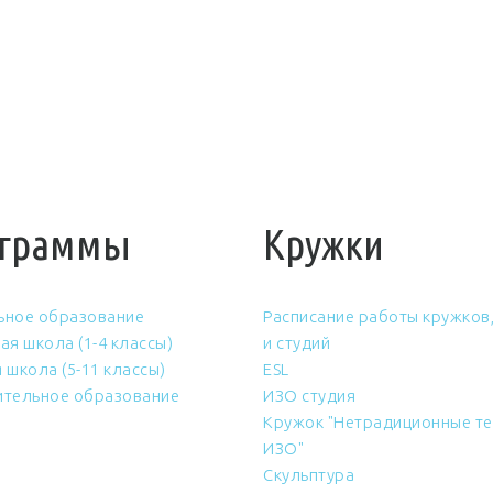
граммы
Кружки
ьное образование
Расписание работы кружков,
ая школа (1-4 классы)
и студий
 школа (5-11 классы)
ESL
тельное образование
ИЗО студия
Кружок "Нетрадиционные те
ИЗО"
Скульптура