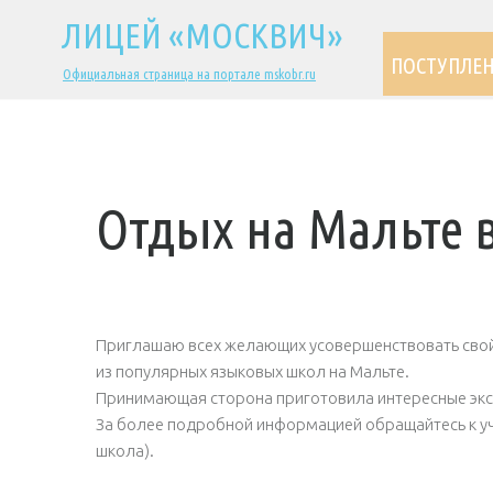
ЛИЦЕЙ «МОСКВИЧ»
ПОСТУПЛЕ
Официальная страница на портале mskobr.ru
Отдых на Мальте в
Приглашаю всех желающих усовершенствовать свой а
из популярных языковых школ на Мальте.
Принимающая сторона приготовила интересные экску
За более подробной информацией обращайтесь к уч
школа).