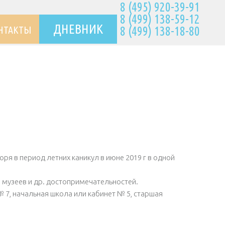
8 (495) 920-39-91
8 (499) 138-59-12
ДНЕВНИК
НТАКТЫ
8 (499) 138-18-80
я в период летних каникул в июне 2019 г в одной
 музеев и др. достопримечательностей.
7, начальная школа или кабинет № 5, старшая