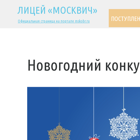
ЛИЦЕЙ «МОСКВИЧ»
ПОСТУПЛЕ
Официальная страница на портале mskobr.ru
Новогодний конку