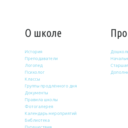
О школе
Про
История
Дошкол
Преподаватели
Начальн
Логопед
Старшая
Психолог
Дополни
Классы
Группы продлённого дня
Документы
Правила школы
Фотогалерея
Календарь мероприятий
Библиотека
Путешествия