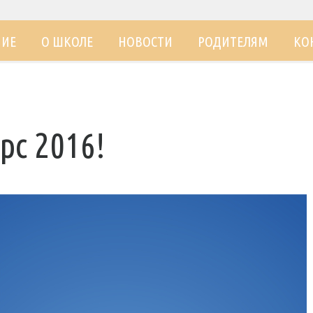
НИЕ
О ШКОЛЕ
НОВОСТИ
РОДИТЕЛЯМ
КО
рс 2016!