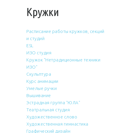
Кружки
Расписание работы кружков, секций
и студий
ESL
ИЗО студия
Кружок "Нетрадиционные техники
ИЗО"
Скульптура
Курс анимации
Умелые ручки
Вышивание
Эстрадная группа "ЮЛА"
Театральная студия
Художественное слово
Художественная гимнастика
Графический дизайн