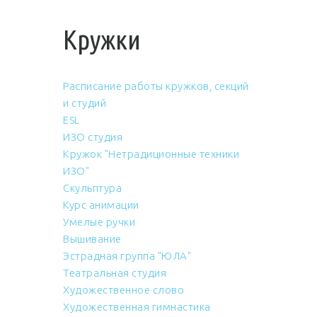
Кружки
Расписание работы кружков, секций
и студий
ESL
ИЗО студия
Кружок "Нетрадиционные техники
ИЗО"
Скульптура
Курс анимации
Умелые ручки
Вышивание
Эстрадная группа "ЮЛА"
Театральная студия
Художественное слово
Художественная гимнастика