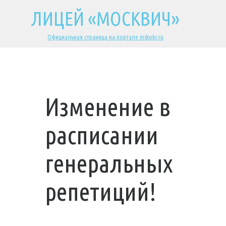
ЛИЦЕЙ «МОСКВИЧ»
Официальная страница на портале mskobr.ru
Изменение в
расписании
генеральных
репетиций!