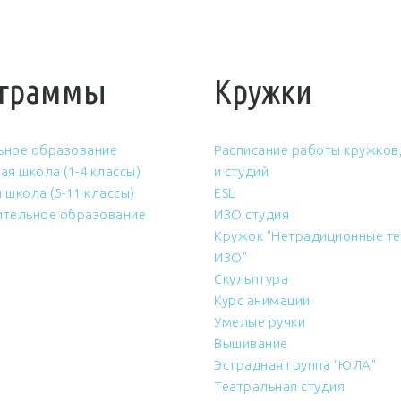
граммы
Кружки
ьное образование
Расписание работы кружков,
ая школа (1-4 классы)
и студий
 школа (5-11 классы)
ESL
тельное образование
ИЗО студия
Кружок "Нетрадиционные те
ИЗО"
Скульптура
Курс анимации
Умелые ручки
Вышивание
Эстрадная группа "ЮЛА"
Театральная студия