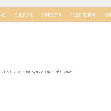
НИЕ
О ШКОЛЕ
НОВОСТИ
РОДИТЕЛЯМ
КО
оится фотосессия. Будьте в лучшей форме!