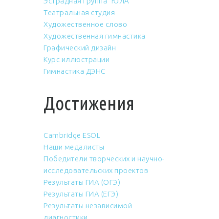
Эстрадная группа "ЮЛА"
Театральная студия
Художественное слово
Художественная гимнастика
Графический дизайн
Курс иллюстрации
Гимнастика ДЭНС
Достижения
Cambridge ESOL
Наши медалисты
Победители творческих и научно-
исследовательских проектов
Результаты ГИА (ОГЭ)
Результаты ГИА (ЕГЭ)
Результаты независимой
диагностики