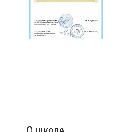
О школе