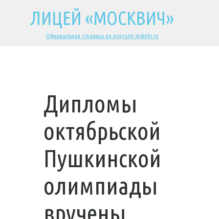
ЛИЦЕЙ «МОСКВИЧ»
Официальная страница на портале mskobr.ru
Дипломы
октябрьской
Пушкинской
олимпиады
вручены