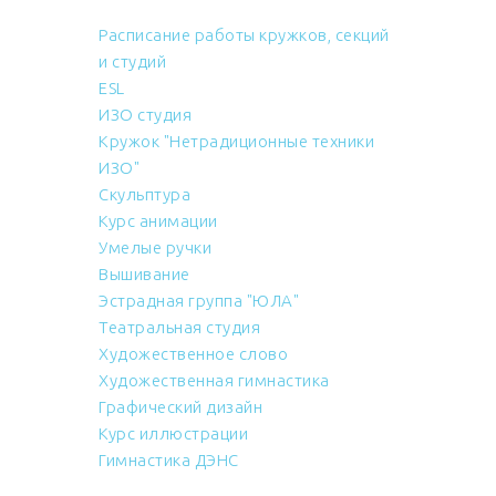
Расписание работы кружков, секций
и студий
ESL
ИЗО студия
Кружок "Нетрадиционные техники
ИЗО"
Скульптура
Курс анимации
Умелые ручки
Вышивание
Эстрадная группа "ЮЛА"
Театральная студия
Художественное слово
Художественная гимнастика
Графический дизайн
Курс иллюстрации
Гимнастика ДЭНС