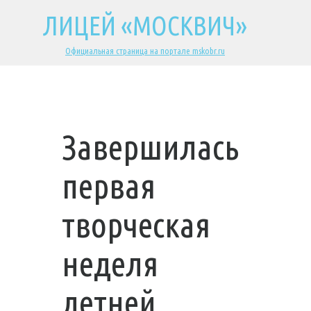
ЛИЦЕЙ «МОСКВИЧ»
Официальная страница на портале mskobr.ru
Завершилась
первая
творческая
неделя
летней