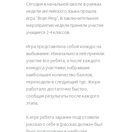
Сегодня в начальной школе в рамках
недели английского языка прошла
игра "Brain Ring". В заключительном
мероприятии недели приняли участие
учащиеся 2-4 классов.
Игра представляла собой конкурс на
выбывание. Изначально в ней приняли
участие все ребята, а после каждого
конкурса участники, набравшие
наибольшее количество баллов,
переходили в следующий тур. Жюри
работало достаточно быстро,
сообщая результаты после каждого
этапа.
К игре ребята заранее подготовили
рассказ о себе в (рассказ должен был
быть подготовлен в наиболее