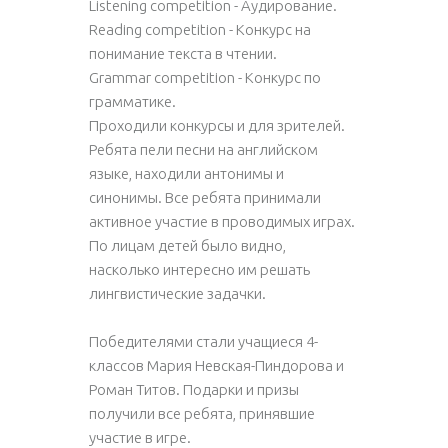
Listening competition - Аудирование.
Reading competition - Конкурс на
понимание текста в чтении.
Grammar competition - Конкурс по
грамматике.
Проходили конкурсы и для зрителей.
Ребята пели песни на английском
языке, находили антонимы и
синонимы. Все ребята принимали
активное участие в проводимых играх.
По лицам детей было видно,
насколько интересно им решать
лингвистические задачки.
Победителями стали учащиеся 4-
классов Мария Невская-Пиндорова и
Роман Титов. Подарки и призы
получили все ребята, принявшие
участие в игре.