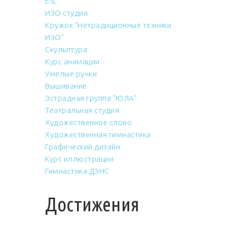
ESL
ИЗО студия
Кружок "Нетрадиционные техники
ИЗО"
Скульптура
Курс анимации
Умелые ручки
Вышивание
Эстрадная группа "ЮЛА"
Театральная студия
Художественное слово
Художественная гимнастика
Графический дизайн
Курс иллюстрации
Гимнастика ДЭНС
Достижения