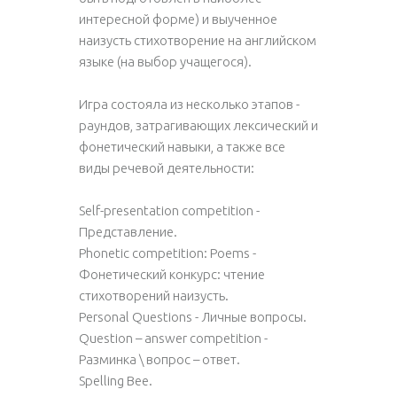
интересной форме) и выученное
наизусть стихотворение на английском
языке (на выбор учащегося).
Игра состояла из несколько этапов -
раундов, затрагивающих лексический и
фонетический навыки, а также все
виды речевой деятельности:
Self-presentation competition -
Представление.
Phonetic competition: Poems -
Фонетический конкурс: чтение
стихотворений наизусть.
Personal Questions - Личные вопросы.
Question – answer competition -
Разминка \ вопрос – ответ.
Spelling Bee.