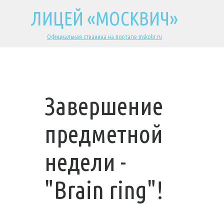
ЛИЦЕЙ «МОСКВИЧ»
Официальная страница на портале mskobr.ru
Завершение
предметной
недели -
"Brain ring"!