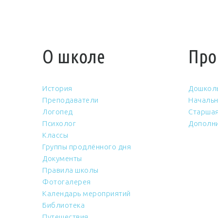
О школе
Про
История
Дошкол
Преподаватели
Начальн
Логопед
Старшая
Психолог
Дополни
Классы
Группы продлённого дня
Документы
Правила школы
Фотогалерея
Календарь мероприятий
Библиотека
Путешествия