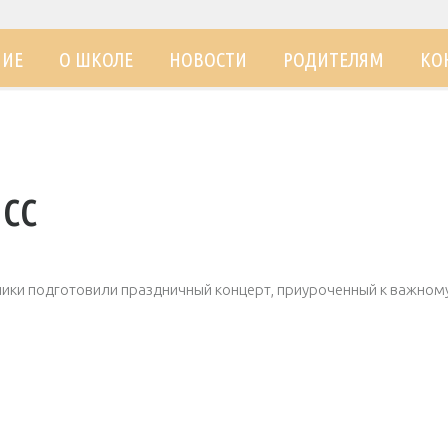
НИЕ
О ШКОЛЕ
НОВОСТИ
РОДИТЕЛЯМ
КО
сс
ники подготовили праздничный концерт, приуроченный к важному