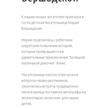
К нашим юным читателям приехала в
гости детская писательница Мария
Бершадская.
Мария поделилась с ребятами
секретами появления историй,
которые превращаются в
удивительные приключения “Большой
маленькой девочки” Жени.
Писательница охотно отвечала на
вопросы наших школьников.
Окончилась встреча традиционно -
писательница поставила автографы на
экземплярах своих книг для наших
детей.