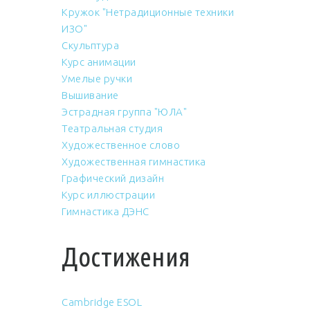
Кружок "Нетрадиционные техники
ИЗО"
Скульптура
Курс анимации
Умелые ручки
Вышивание
Эстрадная группа "ЮЛА"
Театральная студия
Художественное слово
Художественная гимнастика
Графический дизайн
Курс иллюстрации
Гимнастика ДЭНС
Достижения
Cambridge ESOL