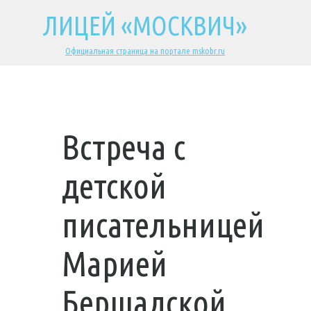
ЛИЦЕЙ «МОСКВИЧ»
Официальная страница на портале mskobr.ru
Встреча с
детской
писательницей
Марией
Бершадской