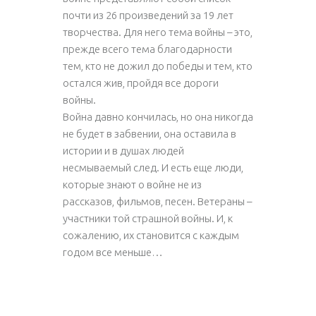
почти из 26 произведений за 19 лет
творчества. Для него тема войны – это,
прежде всего тема благодарности
тем, кто не дожил до победы и тем, кто
остался жив, пройдя все дороги
войны.
Война давно кончилась, но она никогда
не будет в забвении, она оставила в
истории и в душах людей
несмываемый след. И есть еще люди,
которые знают о войне не из
рассказов, фильмов, песен. Ветераны –
участники той страшной войны. И, к
сожалению, их становится с каждым
годом все меньше…