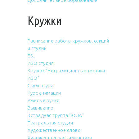
Дополнительное образование
Кружки
Расписание работы кружков, секций
и студий
ESL
ИЗО студия
Кружок "Нетрадиционные техники
ИЗО"
Скульптура
Курс анимации
Умелые ручки
Вышивание
Эстрадная группа "ЮЛА"
Театральная студия
Художественное слово
Художественная гимнастика