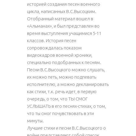
историей создания песен военного
цикла, написанных В.С.Высоцким.
Отобранный материал вошел в
«Альманах», и был представлен во
время выступления учащимися 5-11
классов. История песен
сопровождалась показом
видеокадров военной хроники,
специально подобранных к песням.
Песни В.С.Высоцкого можно слушать,
их можно петь, можно подпевать
исполнителю, а можно декламировать
как стихи, т.к. речь идет, в первую
очередь, о том, что ТЫ СМОГ
УСЛЫШАТЬ в его песнях-стихах, о том,
что ты смог почувствовать в эти
минуты.
Лучшие стихи и песни В.С.Высоцкого о
войне представляют собой список