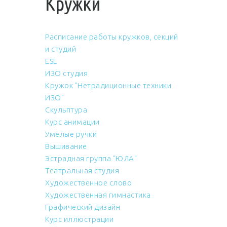
Кружки
Расписание работы кружков, секций
и студий
ESL
ИЗО студия
Кружок "Нетрадиционные техники
ИЗО"
Скульптура
Курс анимации
Умелые ручки
Вышивание
Эстрадная группа "ЮЛА"
Театральная студия
Художественное слово
Художественная гимнастика
Графический дизайн
Курс иллюстрации