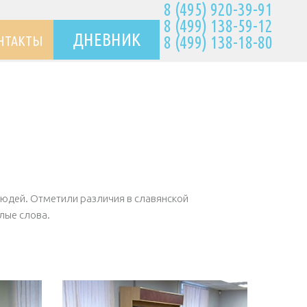
8 (495) 920-39-91
8 (499) 138-59-12
ДНЕВНИК
НТАКТЫ
8 (499) 138-18-80
людей. Отметили различия в славянской
лые слова.