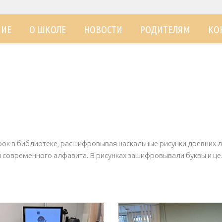
НИЕ
О ШКОЛЕ
НОВОСТИ
РОДИТЕЛЯМ
КО
рок в библиотеке, расшифровывая наскальные рисунки древних 
и современного алфавита. В рисунках зашифровывали буквы и це