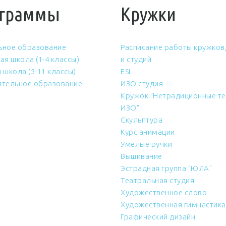
граммы
Кружки
ьное образование
Расписание работы кружков,
ая школа (1-4 классы)
и студий
 школа (5-11 классы)
ESL
тельное образование
ИЗО студия
Кружок "Нетрадиционные те
ИЗО"
Скульптура
Курс анимации
Умелые ручки
Вышивание
Эстрадная группа "ЮЛА"
Театральная студия
Художественное слово
Художественная гимнастика
Графический дизайн