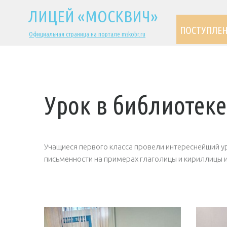
ЛИЦЕЙ «МОСКВИЧ»
ПОСТУПЛЕ
Официальная страница на портале mskobr.ru
Урок в библиотеке
Учащиеся первого класса провели интереснейший у
письменности на примерах глаголицы и кириллицы 