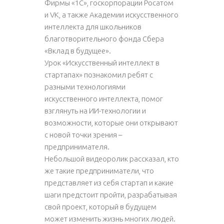
Фирмы «1С», госкорпорации Росатом
и VK, а также Академии искусственного
интеллекта для школьников
благотворительного фонда Сбера
«Вклад в будущее».
Урок «Искусственный интеллект в
стартапах» познакомил ребят с
разными технологиями
искусственного интеллекта, помог
взглянуть на ИИ-технологии и
возможности, которые они открывают
с новой точки зрения –
предпринимателя.
Небольшой видеоролик рассказал, кто
же такие предприниматели, что
представляет из себя стартап и какие
шаги предстоит пройти, разрабатывая
свой проект, который в будущем
может изменить жизнь многих людей.