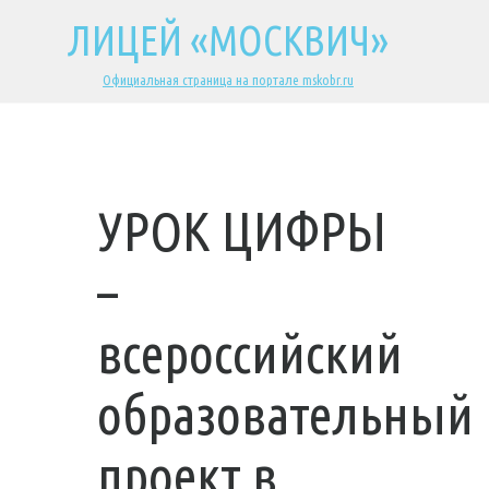
ЛИЦЕЙ «МОСКВИЧ»
Официальная страница на портале mskobr.ru
УРОК ЦИФРЫ
–
всероссийский
образовательный
проект в