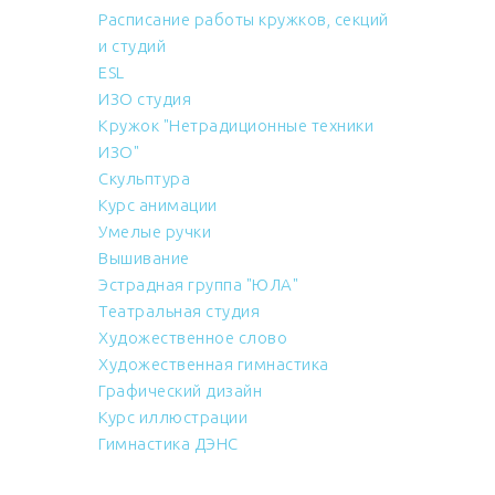
Расписание работы кружков, секций
и студий
ESL
ИЗО студия
Кружок "Нетрадиционные техники
ИЗО"
Скульптура
Курс анимации
Умелые ручки
Вышивание
Эстрадная группа "ЮЛА"
Театральная студия
Художественное слово
Художественная гимнастика
Графический дизайн
Курс иллюстрации
Гимнастика ДЭНС