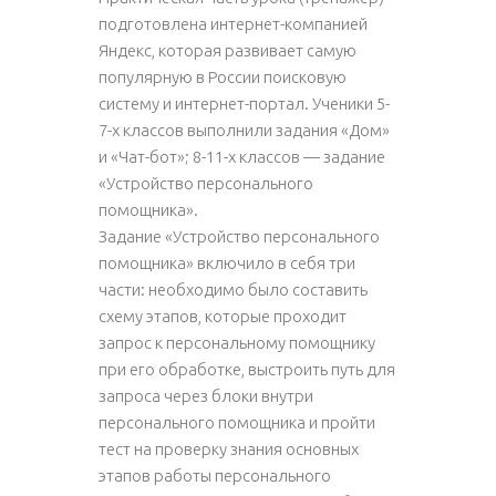
подготовлена интернет-компанией
Яндекс, которая развивает самую
популярную в России поисковую
систему и интернет-портал. Ученики 5-
7-х классов выполнили задания «Дом»
и «Чат-бот»; 8-11-х классов — задание
«Устройство персонального
помощника».
Задание «Устройство персонального
помощника» включило в себя три
части: необходимо было составить
схему этапов, которые проходит
запрос к персональному помощнику
при его обработке, выстроить путь для
запроса через блоки внутри
персонального помощника и пройти
тест на проверку знания основных
этапов работы персонального