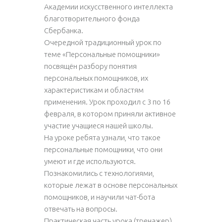
Академии искусственного интеллекта
благотворительного фонда
Сбербанка.
Очередной традиционный урок по
теме «Персональные помощники»
посвящён разбору понятия
персональных помощников, их
характеристикам и областям
применения. Урок проходил с 3 по 16
февраля, в котором приняли активное
участие учащиеся нашей школы.
На уроке ребята узнали, что такое
персональные помощники, что они
умеют и где используются.
Познакомились с технологиями,
которые лежат в основе персональных
помощников, и научили чат-бота
отвечать на вопросы.
Практическая часть урока (тренажер)