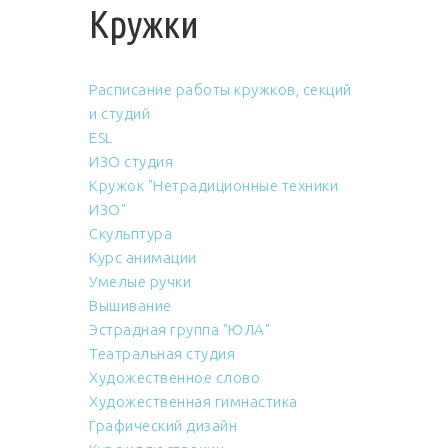
Кружки
Расписание работы кружков, секций
и студий
ESL
ИЗО студия
Кружок "Нетрадиционные техники
ИЗО"
Скульптура
Курс анимации
Умелые ручки
Вышивание
Эстрадная группа "ЮЛА"
Театральная студия
Художественное слово
Художественная гимнастика
Графический дизайн