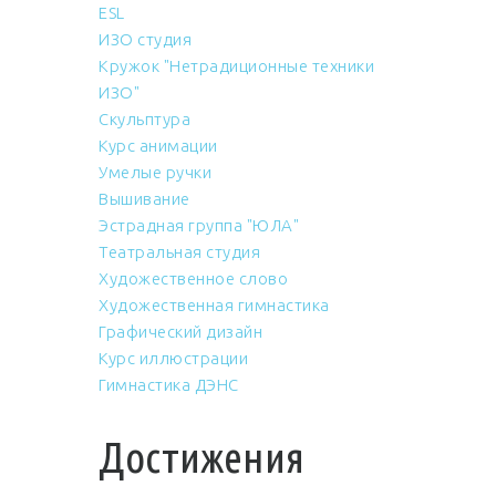
ESL
ИЗО студия
Кружок "Нетрадиционные техники
ИЗО"
Скульптура
Курс анимации
Умелые ручки
Вышивание
Эстрадная группа "ЮЛА"
Театральная студия
Художественное слово
Художественная гимнастика
Графический дизайн
Курс иллюстрации
Гимнастика ДЭНС
Достижения