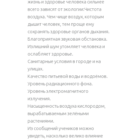
жизнь и здоровье человека сильнее
всего зависят от экологии:Чистота
воздуха. Чем чище воздух, которым
дышит человек, тем проще ему
сохранять здоровье органов дыхания.
Благоприятная звуковая обстановка.
Излишний шум утомляет человека и
ослабляет здоровье.
Санитарные условия в городе и на
улицах.
Качество питьевой воды и водоёмов.
Уровень радиационного фона.
Уровень электромагнитного
излучения.
Насыщенность воздуха кислородом,
вырабатываемым зелёными
растениями.
Из сообщений учеников можно
увидеть, насколько велико влияние