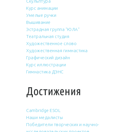
Скульптура
Курс анимации
Умелые ручки
Вышивание
Эстрадная группа "ЮЛА"
Театральная студия
Художественное слово
Художественная гимнастика
Графический дизайн
Курс иллюстрации
Гимнастика ДЭНС
Достижения
Cambridge ESOL
Наши медалисты
Победители творческих и научно-
исследовательских проектов