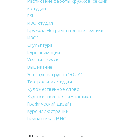
Расписание работы кружков, секций
и студий
ESL
ИЗО студия
Кружок "Нетрадиционные техники
ИЗО"
Скульптура
Курс анимации
Умелые ручки
Вышивание
Эстрадная группа "ЮЛА"
Театральная студия
Художественное слово
Художественная гимнастика
Графический дизайн
Курс иллюстрации
Гимнастика ДЭНС