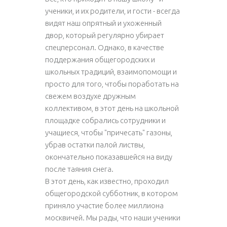
ученики, и их родители, и гости - всегда
видят наш опрятный и ухоженный
двор, который регулярно убирает
спецперсонал. Однако, в качестве
поддержания общегородских и
школьных традиций, взаимопомощи и
просто для того, чтобы поработать на
свежем воздухе дружным
коллективом, в этот день на школьной
площадке собрались сотрудники и
учащиеся, чтобы "причесать" газоны,
убрав остатки палой листвы,
окончательно показавшейся на виду
после таяния снега.
В этот день, как известно, проходил
общегородской субботник, в котором
приняло участие более миллиона
москвичей. Мы рады, что наши ученики