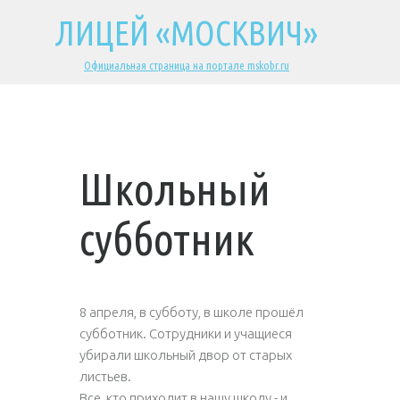
ЛИЦЕЙ «МОСКВИЧ»
Официальная страница на портале mskobr.ru
Школьный
субботник
8 апреля, в субботу, в школе прошёл
субботник. Сотрудники и учащиеся
убирали школьный двор от старых
листьев.
Все, кто приходит в нашу школу - и