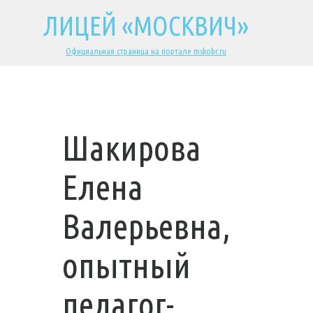
ЛИЦЕЙ «МОСКВИЧ»
Официальная страница на портале mskobr.ru
Шакирова
Елена
Валерьевна,
опытный
педагог-