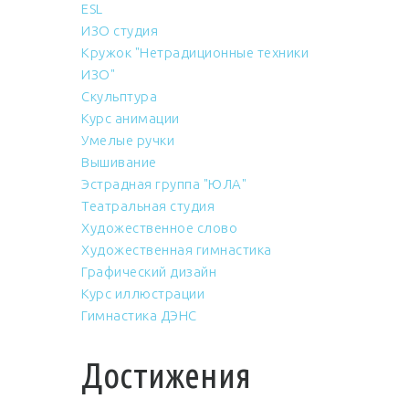
ESL
ИЗО студия
Кружок "Нетрадиционные техники
ИЗО"
Скульптура
Курс анимации
Умелые ручки
Вышивание
Эстрадная группа "ЮЛА"
Театральная студия
Художественное слово
Художественная гимнастика
Графический дизайн
Курс иллюстрации
Гимнастика ДЭНС
Достижения