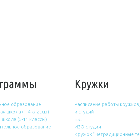
граммы
Кружки
ьное образование
Расписание работы кружков,
ая школа (1-4 классы)
и студий
 школа (5-11 классы)
ESL
тельное образование
ИЗО студия
Кружок "Нетрадиционные те