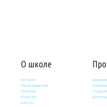
О школе
Про
История
Дошкол
Преподаватели
Начальн
Логопед
Старшая
Психолог
Дополни
Классы