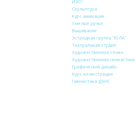
ИЗО"
Скульптура
Курс анимации
Умелые ручки
Вышивание
Эстрадная группа "ЮЛА"
Театральная студия
Художественное слово
Художественная гимнастика
Графический дизайн
Курс иллюстрации
Гимнастика ДЭНС