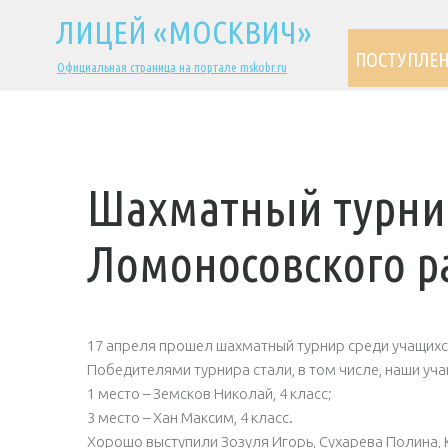
ЛИЦЕЙ «МОСКВИЧ»
ПОСТУПЛЕ
Официальная страница на портале mskobr.ru
Шахматный турни
Ломоносовского р
17 апреля прошел шахматный турнир среди учащихся
Победителями турнира стали, в том числе, наши уча
1 место – Земсков Николай, 4 класс;
3 место – Хан Максим, 4 класс.
Хорошо выступили Зозуля Игорь, Сухарева Полина, 