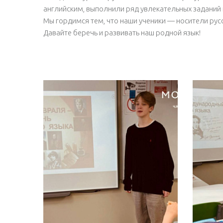
английским, выполнили ряд увлекательных заданий 
Мы гордимся тем, что наши ученики — носители русс
Давайте беречь и развивать наш родной язык!