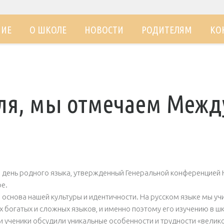
НИЕ
О ШКОЛЕ
НОВОСТИ
РОДИТЕЛЯМ
КО
аля, мы отмечаем Меж
 день родного языка, утвержденный Генеральной конференцией 
е.
о основа нашей культуры и идентичности. На русском языке мы у
х богатых и сложных языков, и именно поэтому его изучению в ш
и ученики обсудили уникальные особенности и трудности «велико