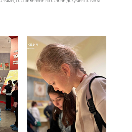
раммы, составленные на основе документальной