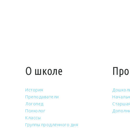
О школе
Про
История
Дошкол
Преподаватели
Начальн
Логопед
Старшая
Психолог
Дополни
Классы
Группы продлённого дня