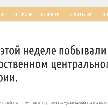
НИЕ
О ШКОЛЕ
НОВОСТИ
РОДИТЕЛЯМ
КО
 этой неделе побывали
арственном центрально
рии.
х музейных предметов и современных мультимедийных технолог