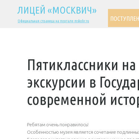
ЛИЦЕЙ «МОСКВИЧ»
ПОСТУПЛЕ
Официальная страница на портале mskobr.ru
Пятиклассники на
экскурсии в Госуд
современной исто
Ребятам очень понравилось!
Особенностью музея является сочетание подлинны