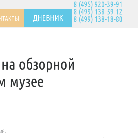
8 (495) 920-39-91
8 (499) 138-59-12
ДНЕВНИК
НТАКТЫ
8 (499) 138-18-80
 на обзорной
м музее
ий.