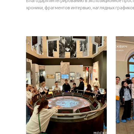
Благодаря интегрированию в экспозиционное прос
хроники, фрагментов интервью, наглядных графиков