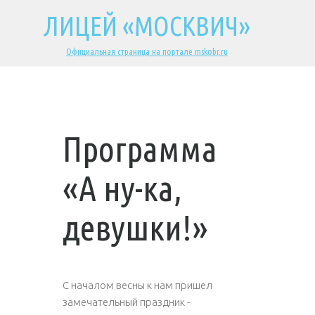
ЛИЦЕЙ «МОСКВИЧ»
Официальная страница на портале mskobr.ru
Программа
«А ну-ка,
девушки!»
С началом весны к нам пришел
замечательный праздник -