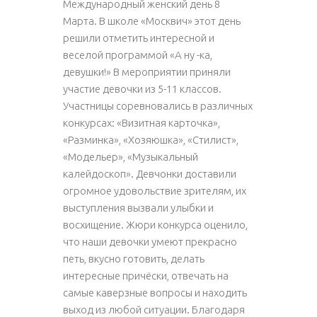
Международный женский день 8
Марта. В школе «Москвич» этот день
решили отметить интересной и
веселой программой «А ну -ка,
девушки!» В мероприятии приняли
участие девочки из 5-11 классов.
Участницы соревновались в различных
конкурсах: «Визитная карточка»,
«Разминка», «Хозяюшка», «Стилист»,
«Модельер», «Музыкальный
калейдоскоп». Девчонки доставили
огромное удовольствие зрителям, их
выступления вызвали улыбки и
восхищение. Жюри конкурса оценило,
что наши девочки умеют прекрасно
петь, вкусно готовить, делать
интересные причёски, отвечать на
самые каверзные вопросы и находить
выход из любой ситуации. Благодаря