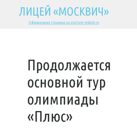
ЛИЦЕЙ «МОСКВИЧ»
Официальная страница на портале mskobr.ru
Продолжается
основной тур
олимпиады
«Плюс»