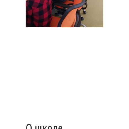
О школе