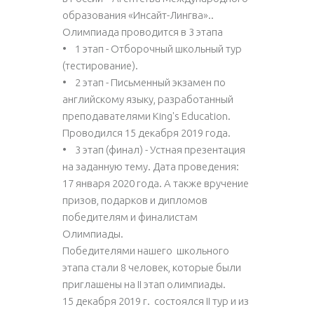
образования «Инсайт-Лингва»..
Олимпиада проводится в 3 этапа
• 1 этап - Отборочный школьный тур
(тестирование).
• 2 этап - Письменный экзамен по
английскому языку, разработанный
преподавателями King's Education.
Проводился 15 декабря 2019 года.
• 3 этап (финал) - Устная презентация
на заданную тему. Дата проведения:
17 января 2020 года. А также вручение
призов, подарков и дипломов
победителям и финалистам
Олимпиады.
Победителями нашего школьного
этапа стали 8 человек, которые были
приглашены на II этап олимпиады.
15 декабря 2019 г. состоялся II тур и из