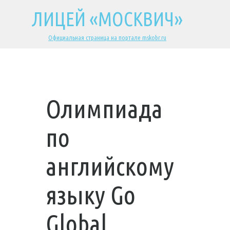
ЛИЦЕЙ «МОСКВИЧ»
Официальная страница на портале mskobr.ru
Олимпиада
по
английскому
языку Go
Global