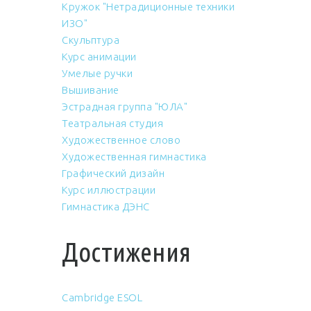
Кружок "Нетрадиционные техники
ИЗО"
Скульптура
Курс анимации
Умелые ручки
Вышивание
Эстрадная группа "ЮЛА"
Театральная студия
Художественное слово
Художественная гимнастика
Графический дизайн
Курс иллюстрации
Гимнастика ДЭНС
Достижения
Cambridge ESOL