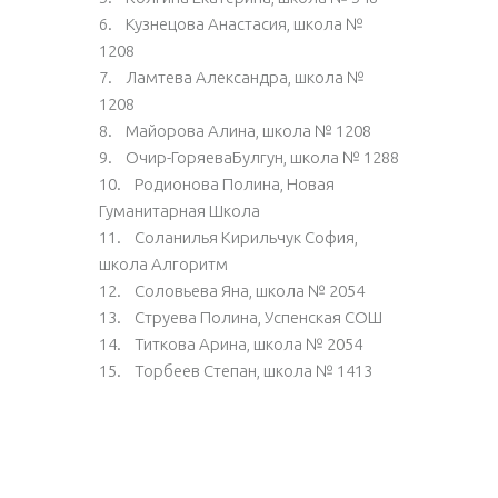
6. Кузнецова Анастасия, школа №
1208
7. Ламтева Александра, школа №
1208
8. Майорова Алина, школа № 1208
9. Очир-ГоряеваБулгун, школа № 1288
10. Родионова Полина, Новая
Гуманитарная Школа
11. Соланилья Кирильчук София,
школа Алгоритм
12. Соловьева Яна, школа № 2054
13. Струева Полина, Успенская СОШ
14. Титкова Арина, школа № 2054
15. Торбеев Степан, школа № 1413