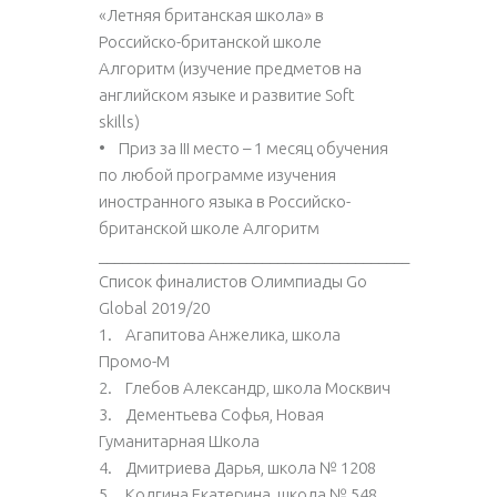
«Летняя британская школа» в
Российско-британской школе
Алгоритм (изучение предметов на
английском языке и развитие Soft
skills)
• Приз за III место – 1 месяц обучения
по любой программе изучения
иностранного языка в Российско-
британской школе Алгоритм
________________________________________
Список финалистов Олимпиады Go
Global 2019/20
1. Агапитова Анжелика, школа
Промо-М
2. Глебов Александр, школа Москвич
3. Дементьева Софья, Новая
Гуманитарная Школа
4. Дмитриева Дарья, школа № 1208
5. Колгина Екатерина, школа № 548