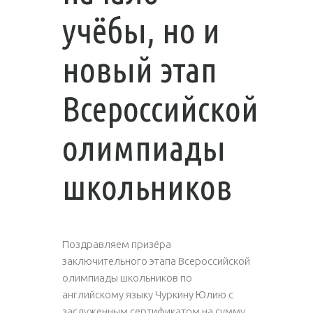
учёбы, но и
новый этап
Всероссийской
олимпиады
школьников
Поздравляем призёра
заключительного этапа Всероссийской
олимпиады школьников по
английскому языку Чуркину Юлию с
заслуженным сертификатом на сумму