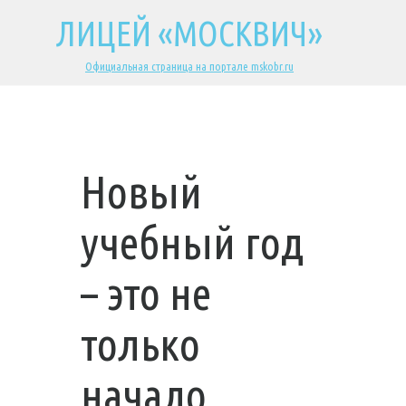
ЛИЦЕЙ «МОСКВИЧ»
Официальная страница на портале mskobr.ru
Новый
учебный год
– это не
только
начало