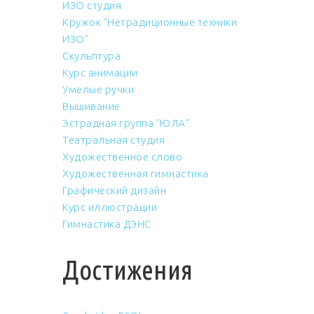
ИЗО студия
Кружок "Нетрадиционные техники
ИЗО"
Скульптура
Курс анимации
Умелые ручки
Вышивание
Эстрадная группа "ЮЛА"
Театральная студия
Художественное слово
Художественная гимнастика
Графический дизайн
Курс иллюстрации
Гимнастика ДЭНС
Достижения