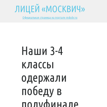
ЛИЦЕЙ «МОСКВИЧ»
Официальная страница на портале mskobr.ru
Наши 3-4
классы
одержали
победу в
полуфинале,