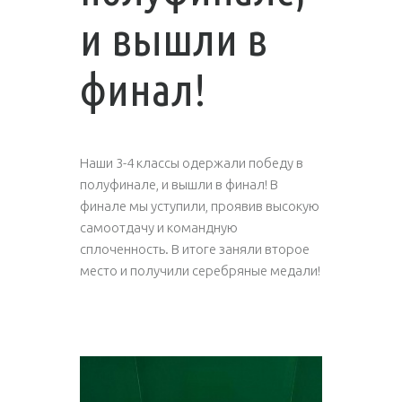
и вышли в
финал!
Наши 3-4 классы одержали победу в
полуфинале, и вышли в финал! В
финале мы уступили, проявив высокую
самоотдачу и командную
сплоченность. В итоге заняли второе
место и получили серебряные медали!