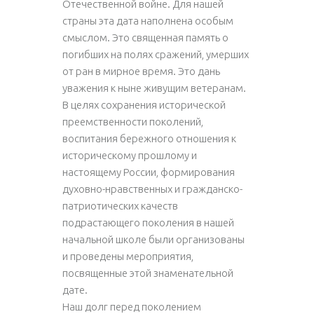
Отечественной войне. Для нашей
страны эта дата наполнена особым
смыслом. Это священная память о
погибших на полях сражений, умерших
от ран в мирное время. Это дань
уважения к ныне живущим ветеранам.
В целях сохранения исторической
преемственности поколений,
воспитания бережного отношения к
историческому прошлому и
настоящему России, формирования
духовно-нравственных и гражданско-
патриотических качеств
подрастающего поколения в нашей
начальной школе были организованы
и проведены мероприятия,
посвященные этой знаменательной
дате.
Наш долг перед поколением