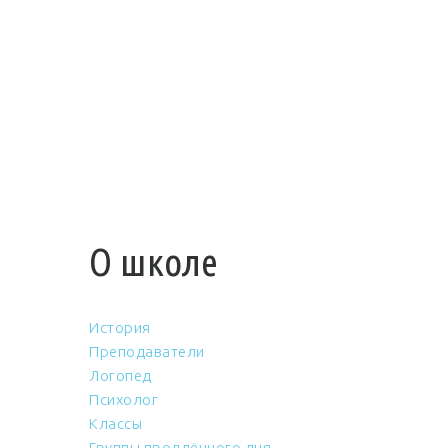
О школе
История
Преподаватели
Логопед
Психолог
Классы
Группы продлённого дня