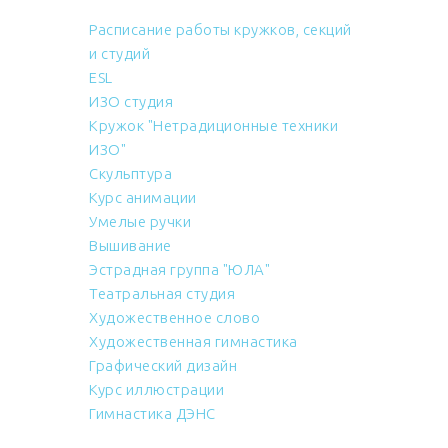
Расписание работы кружков, секций
и студий
ESL
ИЗО студия
Кружок "Нетрадиционные техники
ИЗО"
Скульптура
Курс анимации
Умелые ручки
Вышивание
Эстрадная группа "ЮЛА"
Театральная студия
Художественное слово
Художественная гимнастика
Графический дизайн
Курс иллюстрации
Гимнастика ДЭНС