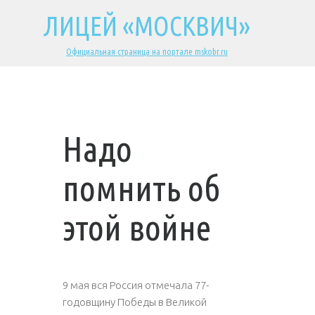
ЛИЦЕЙ «МОСКВИЧ»
Официальная страница на портале mskobr.ru
Надо
помнить об
этой войне
9 мая вся Россия отмечала 77-
годовщину Победы в Великой