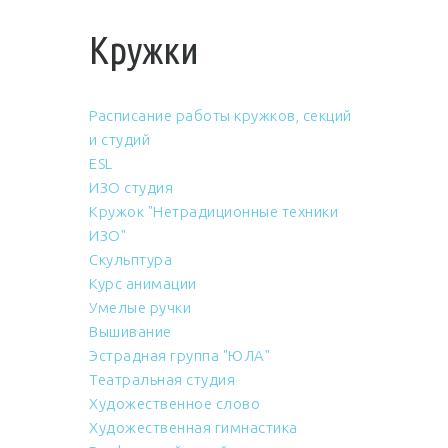
Кружки
Расписание работы кружков, секций
и студий
ESL
ИЗО студия
Кружок "Нетрадиционные техники
ИЗО"
Скульптура
Курс анимации
Умелые ручки
Вышивание
Эстрадная группа "ЮЛА"
Театральная студия
Художественное слово
Художественная гимнастика