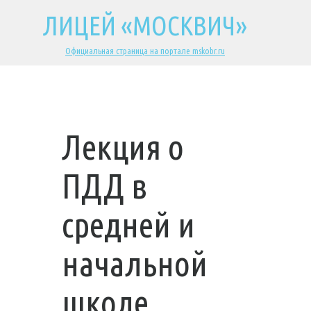
ЛИЦЕЙ «МОСКВИЧ»
Официальная страница на портале mskobr.ru
Лекция о
ПДД в
средней и
начальной
школе