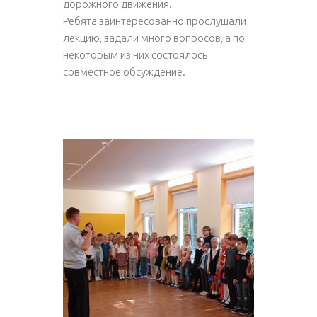
дорожного движения.
Ребята заинтересованно прослушали
лекцию, задали много вопросов, а по
некоторым из них состоялось
совместное обсуждение.