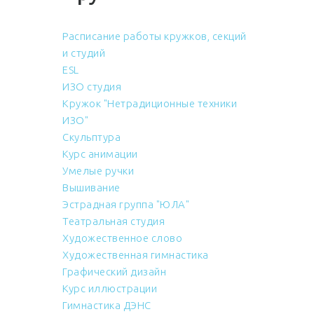
Расписание работы кружков, секций
и студий
ESL
ИЗО студия
Кружок "Нетрадиционные техники
ИЗО"
Скульптура
Курс анимации
Умелые ручки
Вышивание
Эстрадная группа "ЮЛА"
Театральная студия
Художественное слово
Художественная гимнастика
Графический дизайн
Курс иллюстрации
Гимнастика ДЭНС