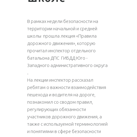
В рамках недели безопасности на
территории начальной и средней
школы прошла лекция «Правила
дорожного движения», которую
прочитал инспектор отдельного
батальона ДПС ГИБДД Юго -
Западного административного округа
.
На лекции инспектор рассказал
ребятам о важности взаимодействия
пешехода и водителя на дороге,
познакомил со сводом правил,
регулирующих обязанности
участников дорожного движения, а
также с используемой терминологией
и понятиями в сфере безопасности